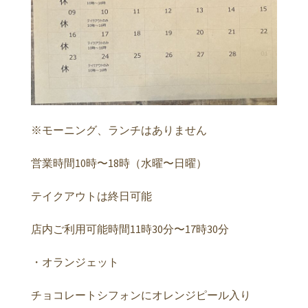
※モーニング、ランチはありません
営業時間10時〜18時（水曜〜日曜）
テイクアウトは終日可能
店内ご利用可能時間11時30分〜17時30分
・オランジェット
チョコレートシフォンにオレンジピール入り