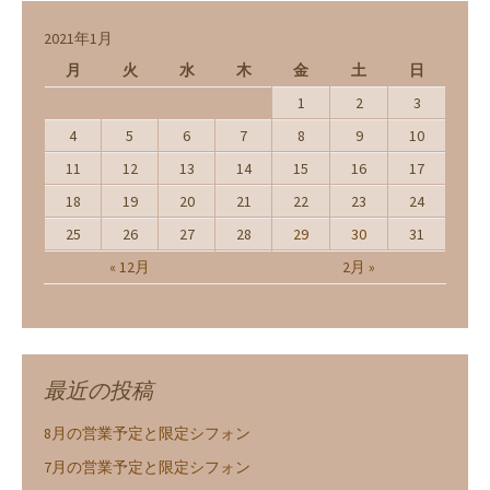
2021年1月
月
火
水
木
金
土
日
1
2
3
4
5
6
7
8
9
10
11
12
13
14
15
16
17
18
19
20
21
22
23
24
25
26
27
28
29
30
31
« 12月
2月 »
最近の投稿
8月の営業予定と限定シフォン
7月の営業予定と限定シフォン