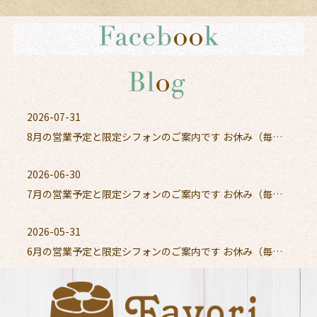
2026-07-31
8月の営業予定と限定シフォンのご案内です お休み（毎週月曜日、11日以外の火曜日） テイクアウトのみ（11日）10時〜16時 ・レモンピールクリームチーズ 軽いスフレチーズケーキのような...
2026-06-30
7月の営業予定と限定シフォンのご案内です お休み（毎週月曜日） テイクアウトのみ（毎週火曜日）10時〜16時 ※28日（火）はお休み パイナップル（7月中旬あたりまで） ひと口食べると、パイナップル...
2026-05-31
6月の営業予定と限定シフォンのご案内です お休み（毎週月曜日） テイクアウトのみ（毎週火曜日）10時〜16時 ※23日（火）はお休み 【パイナップルシフォン】 ひと口食べると、パイナップルの爽やかな...