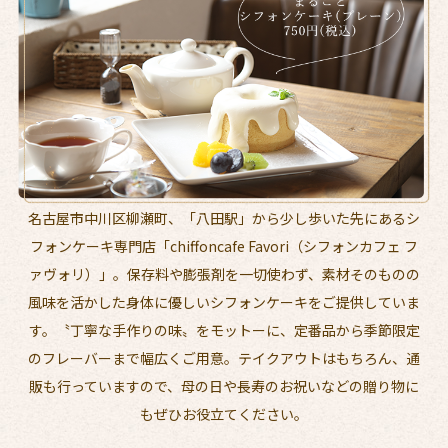
名古屋市中川区柳瀬町、「八田駅」から少し歩いた先にあるシ
フォンケーキ専門店「chiffoncafe Favori（シフォンカフェ フ
ァヴォリ）」。保存料や膨張剤を一切使わず、素材そのものの
風味を活かした身体に優しいシフォンケーキをご提供していま
す。〝丁寧な手作りの味〟をモットーに、定番品から季節限定
のフレーバーまで幅広くご用意。テイクアウトはもちろん、通
販も行っていますので、母の日や長寿のお祝いなどの贈り物に
もぜひお役立てください。