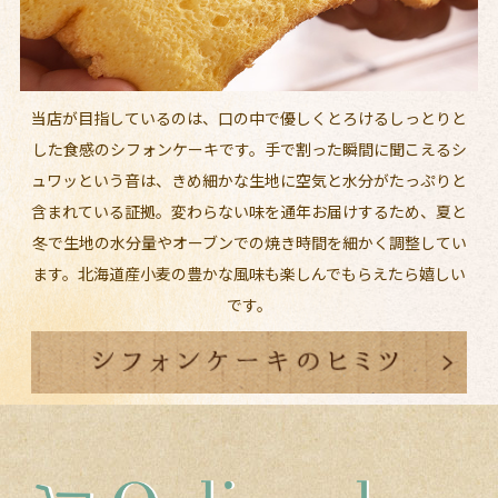
当店が目指しているのは、口の中で優しくとろけるしっとりと
した食感のシフォンケーキです。手で割った瞬間に聞こえるシ
ュワッという音は、きめ細かな生地に空気と水分がたっぷりと
含まれている証拠。変わらない味を通年お届けするため、夏と
冬で生地の水分量やオーブンでの焼き時間を細かく調整してい
ます。北海道産小麦の豊かな風味も楽しんでもらえたら嬉しい
です。