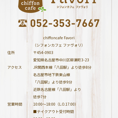
chiffoncafe Favori
（シフォンカフェ ファヴォリ）
住所
〒454-0903
愛知県名古屋市中川区柳瀬町3-23
アクセス
JR関西本線「八田駅」より徒歩8分
名古屋市地下鉄東山線
「八田駅」より徒歩9分
近鉄名古屋線「八田駅」より
徒歩7分
営業時間
10:00～18:00（L.O.17:00）
■テイクアウト受付時間