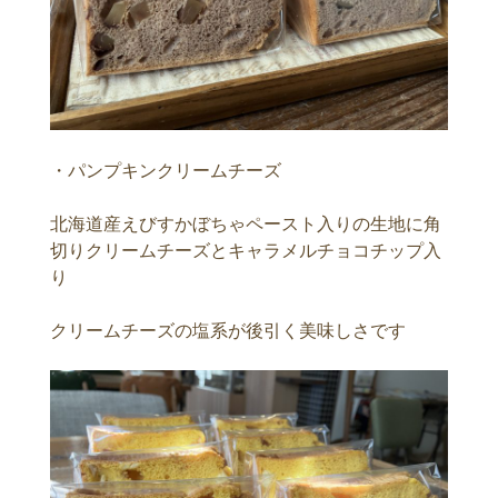
・パンプキンクリームチーズ
北海道産えびすかぼちゃペースト入りの生地に角
切りクリームチーズとキャラメルチョコチップ入
り
クリームチーズの塩系が後引く美味しさです